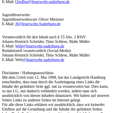
E-Mail:
OrtsBm@feuerwehr-suderburg.de
Jugendfeuerwehr:
Jugendfeuerwehrwart: Oliver Mietzner
E-Mail:
Jf@feuerwehr-Suderburg.de
Verantwortlich für den Inhalt nach § 55 Abs. 2 RStV
Johann-Heinrich Schröder, Timo Schlese, Malte Müller
E-Mail:
Web@feuerwehr-suderburg.de
Redaktionell verantwortlich (Social-Media)
Johann-Heinrich Schröder, Timo Schlese, Malte Müller
E-Mail: Web
@feuerwehr-suderburg.de
Disclaimer / Haftungsausschluss
Mit dem Urteil vom 12. Mai 1998, hat das Landgericht Hamburg
entschieden, dass man durch die Ausbringung eines Links die
Inhalte der gelinkten Seite ggf. mit zu verantworten hat. Dies kann,
so das LG, nur dadurch verhindert werden, indem man sich
ausdrücklich von diesen Inhalten distanziert. Wir haben auf unseren
Seiten Links zu anderen Seiten im Internet gelegt.
Für alle diese Links erklären wir ausdrücklich, dass wir keinerlei
Einfluss auf die Gestaltung und die Inhalte der gelinkten Seiten