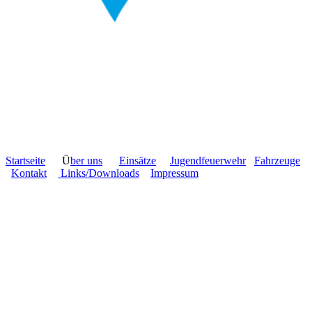
Startseite
Ü
ber uns
Einsätze
Jugendfeuerwehr
Fahrzeuge
Kontakt
Links/Downloads
Impressum
Freiwillige
Feuerwehr